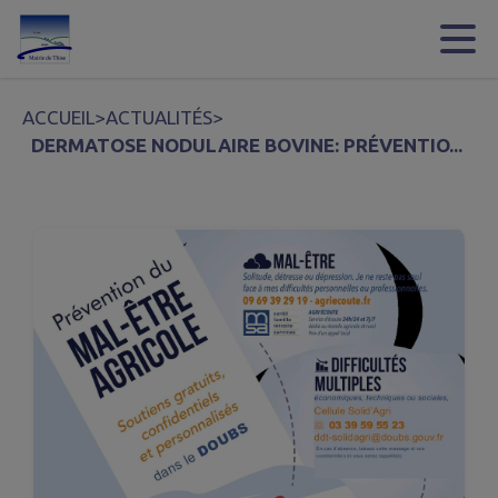
Contenu
Menu
Recherche
Pied de page
ACCUEIL
>
ACTUALITÉS
>
DERMATOSE NODULAIRE BOVINE: PRÉVENTIO...