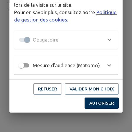
La DDT reste à votre disposition au 03 39 59 55
lors de la visite sur le site.
23 (cellule Solid'Agri).
Pour en savoir plus, consultez notre
Politique
de gestion des cookies
.
Obligatoire
Mesure d'audience (Matomo)
REFUSER
VALIDER MON CHOIX
AUTORISER