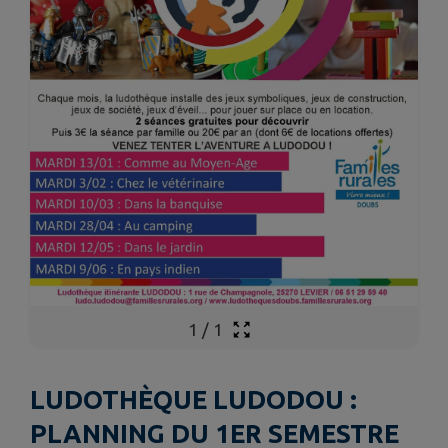
1
/
1
LUDOTHÈQUE LUDODOU :
PLANNING DU 1ER SEMESTRE