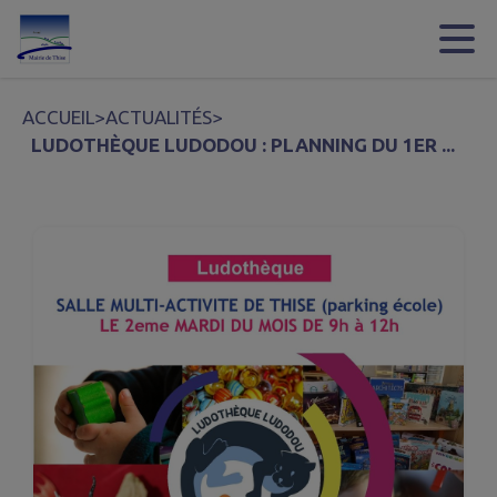
Contenu
Menu
Recherche
Pied de page
ACCUEIL
>
ACTUALITÉS
>
LUDOTHÈQUE LUDODOU : PLANNING DU 1ER ...