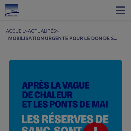
Contenu
Menu
Recherche
Pied de page
ACCUEIL
>
ACTUALITÉS
>
MOBILISATION URGENTE POUR LE DON DE S...