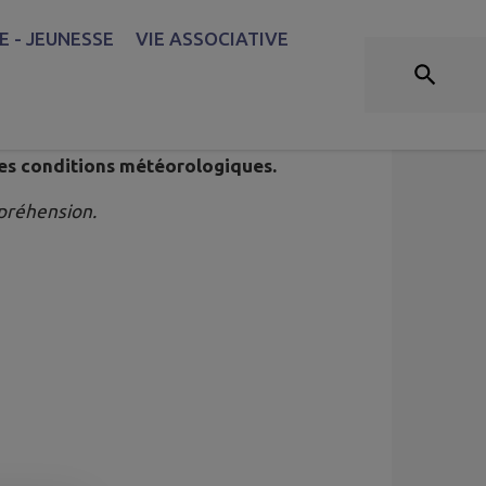
 - JEUNESSE
VIE ASSOCIATIVE
13 JUILLET
des conditions météorologiques.
préhension.