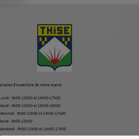
oraires d'ouverture de votre mairie
 Lundi : 9h00-12h00 et 14h00-17h00
 Mardi : 9h00-12h00 et 15h00-18h00
 Mercredi : 9h00-12h00 et 14h00-17h00
 Jeudi : 9h00-12h00
 Vendredi : 9h00-12h00 et 14h00-17h00
 Samedi : fermé