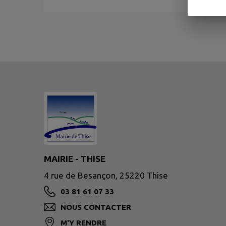
MAIRIE - THISE
4 rue de Besançon, 25220 Thise
03 81 61 07 33
NOUS CONTACTER
M'Y RENDRE