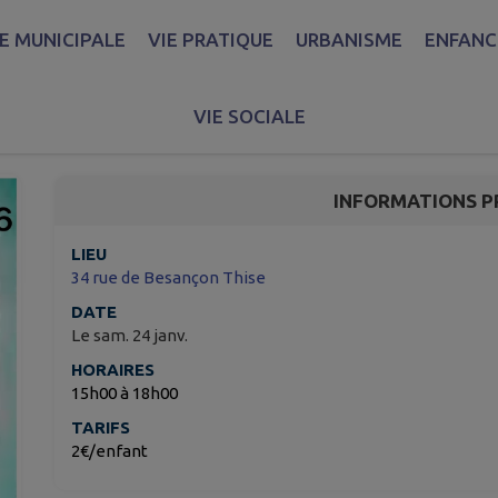
IE MUNICIPALE
VIE PRATIQUE
URBANISME
ENFANCE
La Boum des enfants
VIE SOCIALE
Thise
INFORMATIONS P
LIEU
34 rue de Besançon Thise
DATE
Le sam. 24 janv.
HORAIRES
15h00 à 18h00
TARIFS
2€/enfant