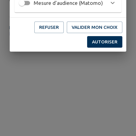
Mesure d'audience (Matomo)
REFUSER
VALIDER MON CHOIX
PLUS D'INFORMATIONS
https://www.mardisdesrives.fr/programmation2026/
AUTORISER