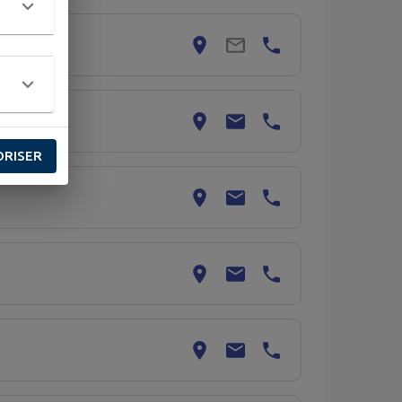
ORISER