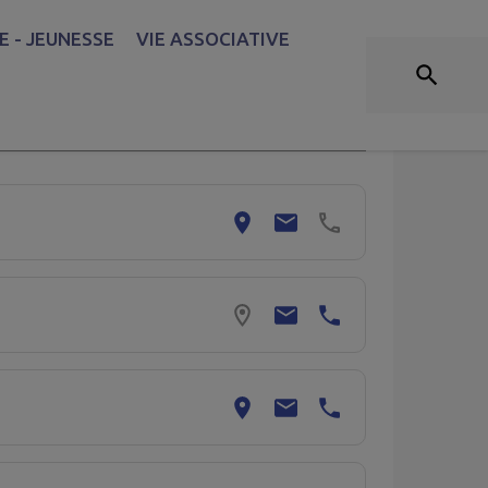
ASSOCIATIONS
 - JEUNESSE
VIE ASSOCIATIVE
r