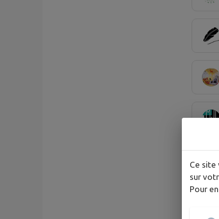
Ce site 
sur votr
Pour en