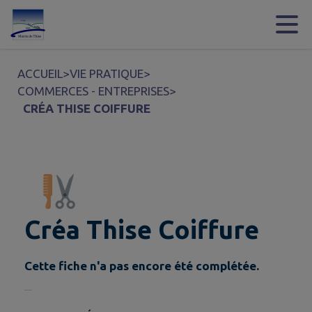
Contenu
Menu
Recherche
Pied de page
ACCUEIL
>
VIE PRATIQUE
>
COMMERCES - ENTREPRISES
>
CRÉA THISE COIFFURE
Créa Thise Coiffure
Cette fiche n'a pas encore été complétée.