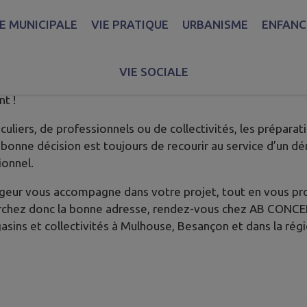
IE MUNICIPALE
VIE PRATIQUE
URBANISME
ENFANCE
VIE SOCIALE
t !
uliers, de professionnels ou de collectivités, les prépar
 bonne décision est toujours de recourir au service d’un d
ionnel.
geur vous accompagne dans votre projet, tout en vous pr
cherchez donc la bonne adresse, rendez-vous chez AB CONCE
gasins et collectivités à Mulhouse, Besançon et dans la régi