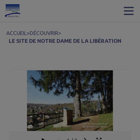
Contenu
Menu
Recherche
Pied de page
ACCUEIL
>
DÉCOUVRIR
>
LE SITE DE NOTRE DAME DE LA LIBÉRATION