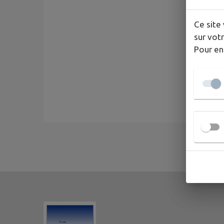
Ce site 
sur votr
Pour en