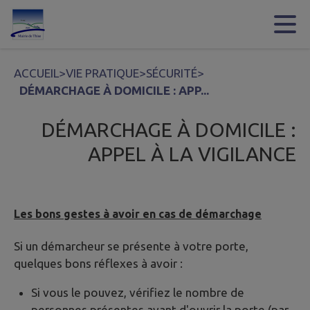
Contenu
Menu
Recherche
Pied de page
ACCUEIL
>
VIE PRATIQUE
>
SÉCURITÉ
>
DÉMARCHAGE À DOMICILE : APP...
DÉMARCHAGE À DOMICILE :
APPEL À LA VIGILANCE
Les bons gestes à avoir en cas de démarchage
Si un démarcheur se présente à votre porte,
quelques bons réflexes à avoir :
Si vous le pouvez, vérifiez le nombre de
personnes présentes avant d'ouvrir la porte (par