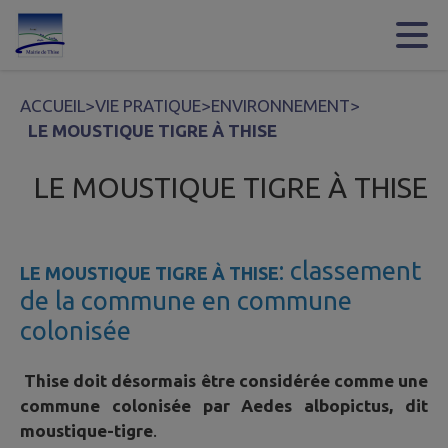
Contenu
Menu
Recherche
Pied de page
ACCUEIL
>
VIE PRATIQUE
>
ENVIRONNEMENT
>
LE MOUSTIQUE TIGRE À THISE
LE MOUSTIQUE TIGRE À THISE
: classement
LE MOUSTIQUE TIGRE À THISE
de la commune en commune
colonisée
Thise doit désormais être considérée comme une
commune colonisée par Aedes albopictus, dit
moustique-tigre
.