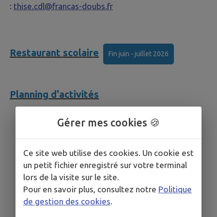
:
thise.cdl@francas-doubs.fr
Restaurant scolaire
Fin juin - juillet 2026
Planning d'activités
Gérer mes cookies 🍪
Ce site web utilise des cookies. Un cookie est
un petit fichier enregistré sur votre terminal
lors de la visite sur le site.
Pour en savoir plus, consultez notre
Politique
de gestion des cookies
.