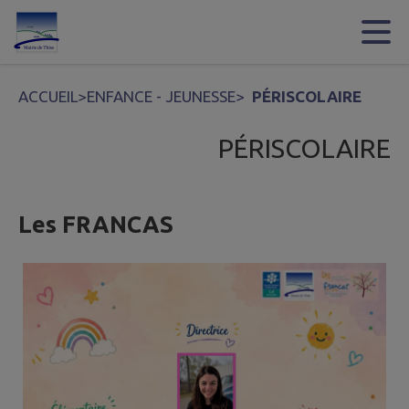
Contenu
Menu
Recherche
Pied de page
ACCUEIL
>
ENFANCE - JEUNESSE
>
PÉRISCOLAIRE
PÉRISCOLAIRE
Les FRANCAS