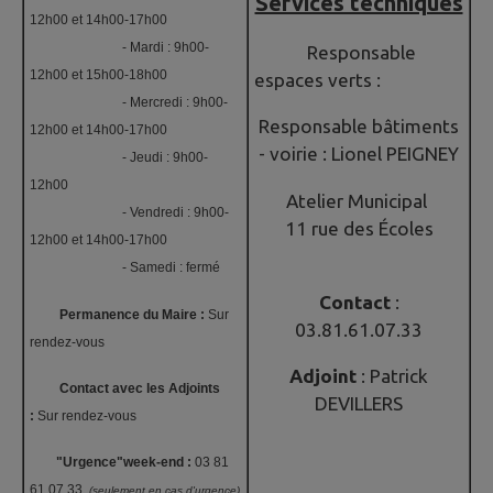
Services techniques
12h00 et 14h00-17h00
- Mardi : 9h00-
Responsable
12h00 et 15h00-18h00
espaces verts :
- Mercredi : 9h00-
Responsable bâtiments
12h00 et 14h00-17h00
- voirie :
Lionel PEIGNEY
- Jeudi : 9h00-
12h00
Atelier Municipal
- Vendredi : 9h00-
11 rue des Écoles
12h00 et 14h00-17h00
- Samedi : fermé
Contact
:
Permanence du Maire :
Sur
03.81.61.07.33
rendez-vous
Adjoint
: Patrick
Contact avec les Adjoints
DEVILLERS
:
Sur rendez-vous
"Urgence"week-end :
03 81
61 07 33
(seulement en cas d'urgence)