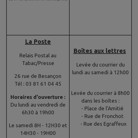
La Poste
Boîtes aux lettres
Relais Postal au
Tabac/Presse
Levée du courrier du
lundi au samedi à 12h00
26 rue de Besançon
Tél : 03 81 61 04 45
Levée du courrier à 8h00
Horaires d'ouverture :
dans les boîtes :
Du lundi au vendredi de
- Place de l'Amitié
6h30 à 19h00
- Rue de Fronchot
- Rue des Egraffeux
Le samedi 8H - 12H30 et
14H30 - 19H00