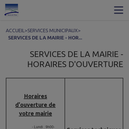
Contenu
Menu
Recherche
Pied de page
ACCUEIL
>
SERVICES MUNICIPAUX
>
SERVICES DE LA MAIRIE - HOR...
SERVICES DE LA MAIRIE -
HORAIRES D'OUVERTURE
Horaires
d'ouverture de
votre mairie
- Lundi : 9h00-