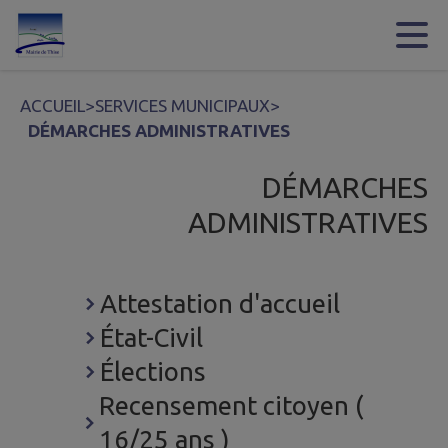
Contenu
Menu
Recherche
Pied de page
ACCUEIL
>
SERVICES MUNICIPAUX
>
DÉMARCHES ADMINISTRATIVES
DÉMARCHES
ADMINISTRATIVES
Attestation d'accueil
État-Civil
Élections
Recensement citoyen (
16/25 ans )