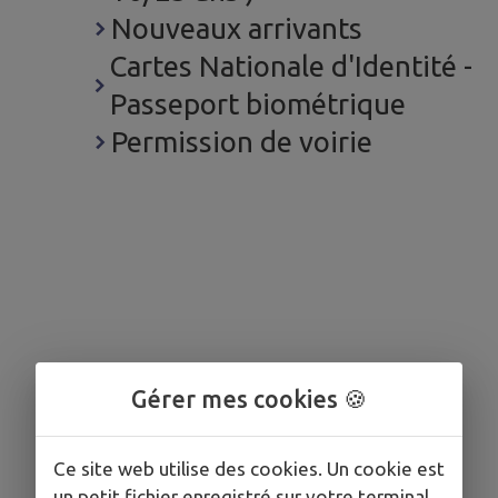
Nouveaux arrivants
Cartes Nationale d'Identité -
Passeport biométrique
Permission de voirie
Gérer mes cookies 🍪
Ce site web utilise des cookies. Un cookie est
un petit fichier enregistré sur votre terminal