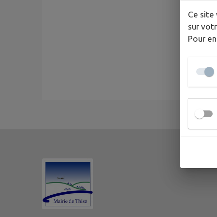
Ce site 
sur votr
Pour en