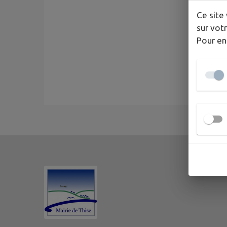
Ce site 
sur votr
Pour en