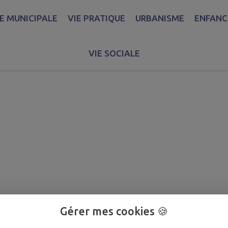
IE MUNICIPALE
VIE PRATIQUE
URBANISME
ENFANCE
VIE SOCIALE
Gérer mes cookies 🍪