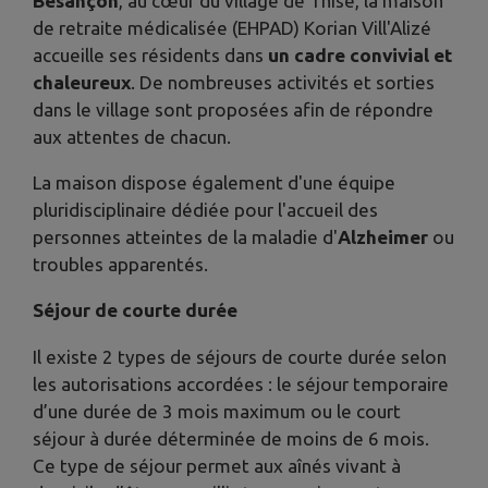
Besançon
, au cœur du village de Thise, la maison
de retraite médicalisée (EHPAD) Korian Vill'Alizé
accueille ses résidents dans
un cadre convivial et
chaleureux
. De nombreuses activités et sorties
dans le village sont proposées afin de répondre
aux attentes de chacun.
La maison dispose également d'une équipe
pluridisciplinaire dédiée pour l'accueil des
personnes atteintes de la maladie d'
Alzheimer
ou
troubles apparentés.
Séjour de courte durée
Il existe 2 types de séjours de courte durée selon
les autorisations accordées : le séjour temporaire
d’une durée de 3 mois maximum ou le court
séjour à durée déterminée de moins de 6 mois.
Ce type de séjour permet aux aînés vivant à