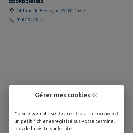
COORDONNÉES
24 T rue de Besançon 25220 Thise
03.81.51.82.14
Gérer mes cookies 🍪
Ce site web utilise des cookies. Un cookie est
un petit fichier enregistré sur votre terminal
lors de la visite sur le site.