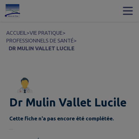
Contenu
Menu
Recherche
Pied de page
ACCUEIL
>
VIE PRATIQUE
>
PROFESSIONNELS DE SANTÉ
>
DR MULIN VALLET LUCILE
Dr Mulin Vallet Lucile
Cette fiche n'a pas encore été complétée.