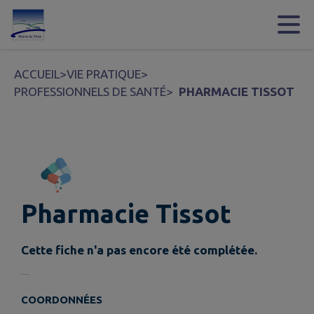
Contenu
Menu
Recherche
Pied de page
ACCUEIL
>
VIE PRATIQUE
>
PROFESSIONNELS DE SANTÉ
>
PHARMACIE TISSOT
Pharmacie Tissot
Cette fiche n'a pas encore été complétée.
COORDONNÉES