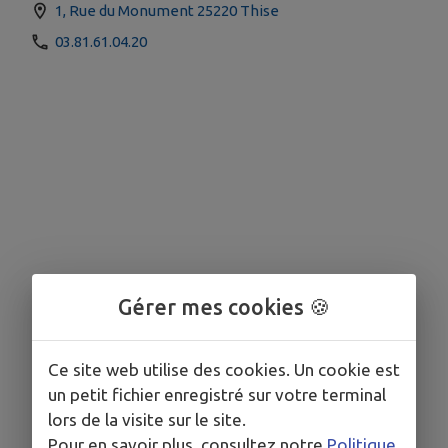
1, Rue du Monument 25220 Thise
03.81.61.04.20
Gérer mes cookies 🍪
Ce site web utilise des cookies. Un cookie est
un petit fichier enregistré sur votre terminal
lors de la visite sur le site.
Pour en savoir plus, consultez notre
Politique