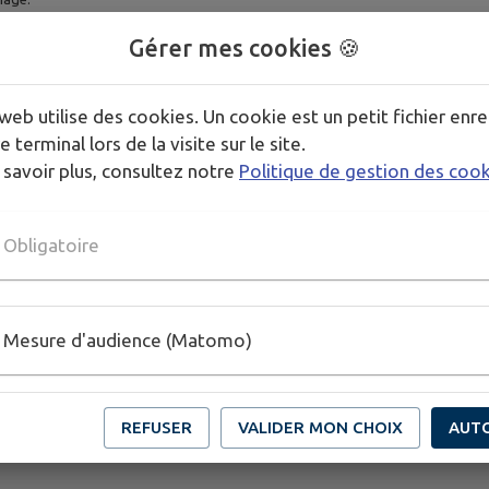
Gérer mes cookies 🍪
web utilise des cookies. Un cookie est un petit fichier enre
e terminal lors de la visite sur le site.
 savoir plus, consultez notre
Politique de gestion des coo
re
Obligatoire
ire. Exemple: nom@exemple.org.
Mesure d'audience (Matomo)
REFUSER
VALIDER MON CHOIX
AUT