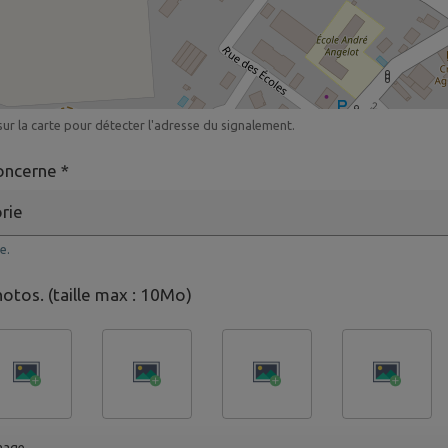
ur la carte pour détecter l'adresse du signalement.
oncerne *
e.
hotos. (taille max : 10Mo)
mage.