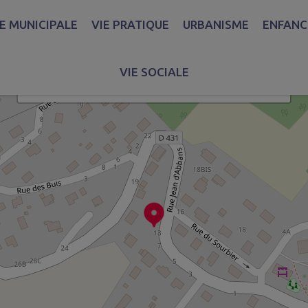
IE MUNICIPALE
VIE PRATIQUE
URBANISME
ENFANCE
ur situer le lieu du signalement.
VIE SOCIALE
×