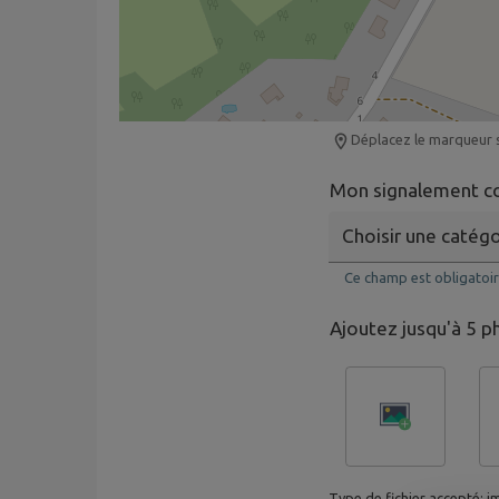
Déplacez le marqueur s
Mon signalement c
Ce champ est obligatoir
Ajoutez jusqu'à 5 p
Type de fichier accepté: i