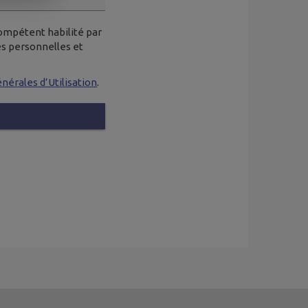
compétent habilité par
es personnelles et
nérales d’Utilisation
.