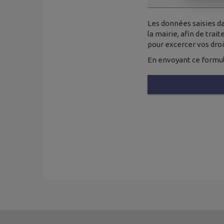
Les données saisies da
la mairie, afin de tra
pour excercer vos dro
En envoyant ce formul