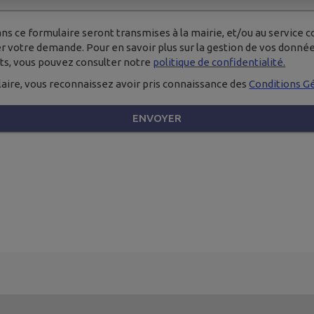
ns ce formulaire seront transmises à la mairie, et/ou au service 
iter votre demande. Pour en savoir plus sur la gestion de vos donné
its, vous pouvez consulter notre
politique de confidentialité.
aire, vous reconnaissez avoir pris connaissance des
Conditions Gé
ENVOYER