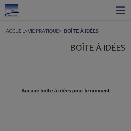
Contenu
Menu
Recherche
Pied de page
ACCUEIL
>
VIE PRATIQUE
>
BOÎTE À IDÉES
BOÎTE À IDÉES
Aucune boîte à idées pour le moment