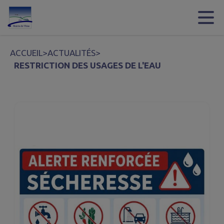
Contenu
Menu
Recherche
Pied de page
ACCUEIL
>
ACTUALITÉS
>
RESTRICTION DES USAGES DE L'EAU