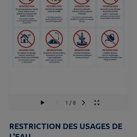
1
/
8
RESTRICTION DES USAGES DE
L'EAU