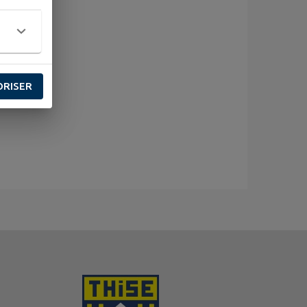
ORISER