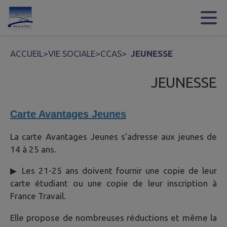
Contenu
Menu
Recherche
Pied de page
ACCUEIL
>
VIE SOCIALE
>
CCAS
>
JEUNESSE
JEUNESSE
Carte Avantages Jeunes
La carte Avantages Jeunes s’adresse aux jeunes de
14 à 25 ans.
▶ Les 21-25 ans doivent fournir une copie de leur
carte étudiant ou une copie de leur inscription à
France Travail.
Elle propose de nombreuses réductions et même la