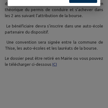
devra démarrer après l’obtention de l’examen
théorique du permis de conduire et s’achever dans
les 2 ans suivant l’attribution de la bourse.
Le bénéficiaire devra s’inscrire dans une auto-école
partenaire du dispositif.
Une convention sera signée entre la commune de
Thise, les auto-écoles et les lauréats de la bourse.
Le dossier peut être retiré en Mairie ou vous pouvez
le télécharger ci-dessous
ICI