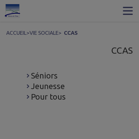
Contenu
Menu
Recherche
Pied de page
ACCUEIL
>
VIE SOCIALE
>
CCAS
CCAS
Séniors
Jeunesse
Pour tous