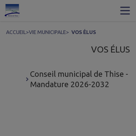
Contenu
Menu
Recherche
Pied de page
ACCUEIL
>
VIE MUNICIPALE
>
VOS ÉLUS
VOS ÉLUS
Conseil municipal de Thise -
Mandature 2026-2032