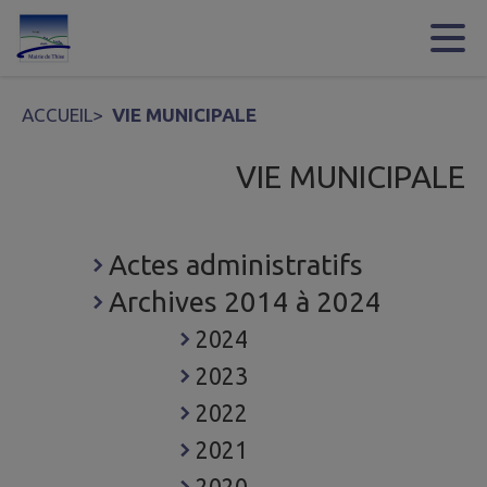
Contenu
Menu
Recherche
Pied de page
ACCUEIL
>
VIE MUNICIPALE
VIE MUNICIPALE
Actes administratifs
Archives 2014 à 2024
2024
2023
2022
2021