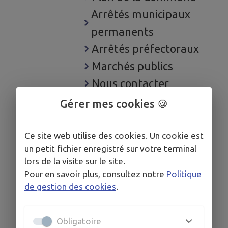
Arrêtés municipaux
permanents
Arrêtés préfectoraux
Marchés publics
Nous contacter
Les conseils municipaux
Gérer mes cookies 🍪
Prochain conseil
municipal
Ce site web utilise des cookies. Un cookie est
un petit fichier enregistré sur votre terminal
lors de la visite sur le site.
Pour en savoir plus, consultez notre
Politique
de gestion des cookies
.
Obligatoire