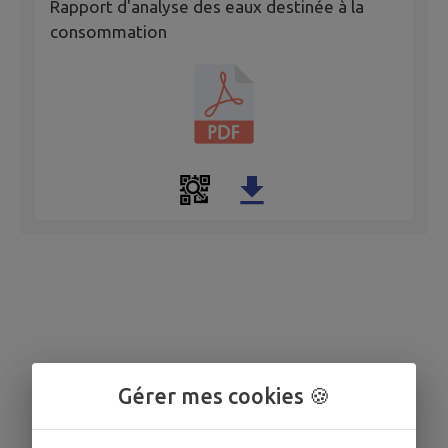
Rapport d'analyse des eaux destinée à la
consommation
Gérer mes cookies 🍪