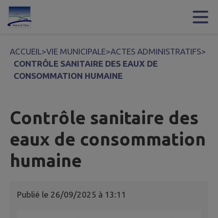
Contenu
Menu
Recherche
Pied de page
ACCUEIL
>
VIE MUNICIPALE
>
ACTES ADMINISTRATIFS
>
CONTRÔLE SANITAIRE DES EAUX DE
CONSOMMATION HUMAINE
Contrôle sanitaire des
eaux de consommation
humaine
Publié le
26/09/2025 à 13:11