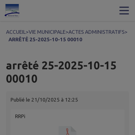
Contenu
Menu
Recherche
Pied de page
ACCUEIL
>
VIE MUNICIPALE
>
ACTES ADMINISTRATIFS
>
ARRÊTÉ 25-2025-10-15 00010
arrêté 25-2025-10-15
00010
Publié le
21/10/2025 à 12:25
RRPi