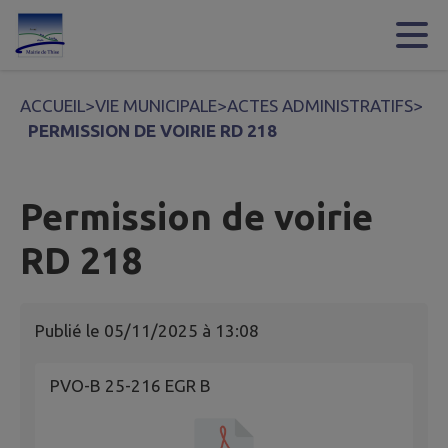
Contenu
Menu
Recherche
Pied de page
ACCUEIL
>
VIE MUNICIPALE
>
ACTES ADMINISTRATIFS
>
PERMISSION DE VOIRIE RD 218
Permission de voirie
RD 218
Publié le
05/11/2025 à 13:08
PVO-B 25-216 EGR B