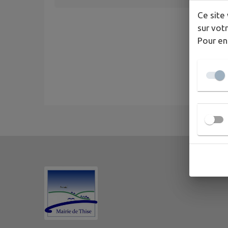
Ce site 
sur votr
Pour en