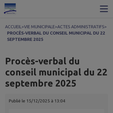
Contenu
Menu
Recherche
Pied de page
ACCUEIL
>
VIE MUNICIPALE
>
ACTES ADMINISTRATIFS
>
PROCÈS-VERBAL DU CONSEIL MUNICIPAL DU 22
SEPTEMBRE 2025
Procès-verbal du
conseil municipal du 22
septembre 2025
Publié le
15/12/2025 à 13:04