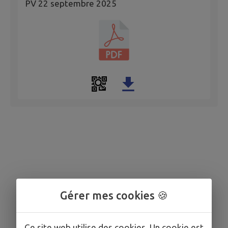
PV 22 septembre 2025
Gérer mes cookies 🍪
Ce site web utilise des cookies. Un cookie est