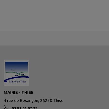
MAIRIE - THISE
4 rue de Besançon, 25220 Thise
03 81 61 07 33