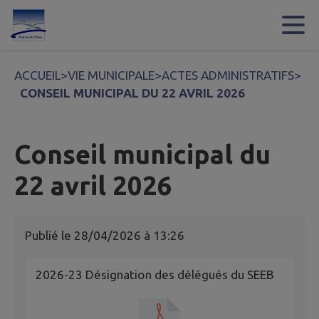
Contenu
Menu
Recherche
Pied de page
ACCUEIL
>
VIE MUNICIPALE
>
ACTES ADMINISTRATIFS
>
CONSEIL MUNICIPAL DU 22 AVRIL 2026
Conseil municipal du
22 avril 2026
Publié le
28/04/2026 à 13:26
2026-23 Désignation des délégués du SEEB