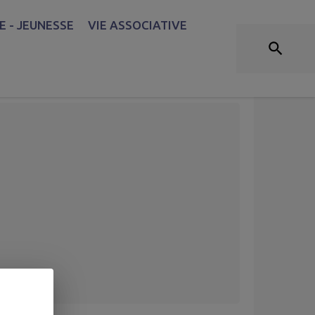
 - JEUNESSE
VIE ASSOCIATIVE
ment le 29 juin