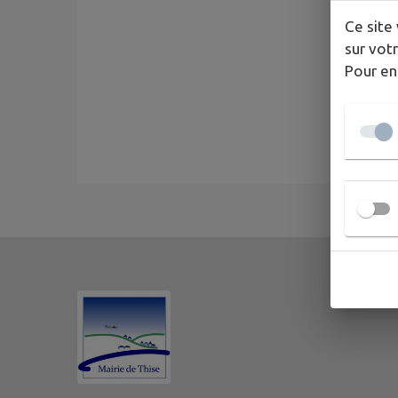
Ce site 
sur votr
Pour en