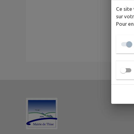
Ce site 
sur votr
Pour en